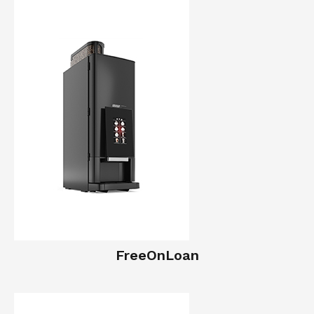
FreeOnLoan