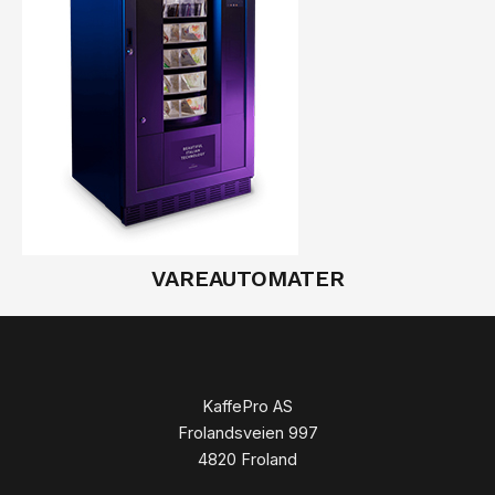
VAREAUTOMATER
KaffePro AS
Frolandsveien 997
4820 Froland