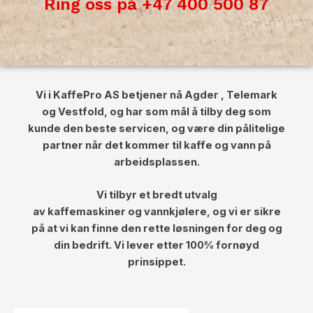
Ring oss på +47 400 500 87
Vi i KaffePro AS betjener nå Agder , Telemark
og Vestfold, og har som mål å tilby deg som
kunde den beste servicen, og være din pålitelige
partner når det kommer til kaffe og vann på
arbeidsplassen.
Vi tilbyr et bredt utvalg
av kaffemaskiner og vannkjølere, og vi er sikre
på at vi kan finne den rette løsningen for deg og
din bedrift. Vi lever etter 100% fornøyd
prinsippet.