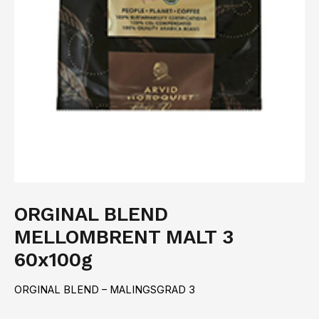
ORGINAL BLEND
MELLOMBRENT MALT 3
60x100g
ORGINAL BLEND – MALINGSGRAD 3