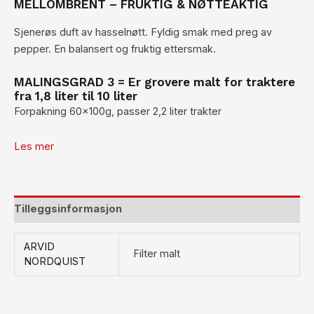
MELLOMBRENT – FRUKTIG & NØTTEAKTIG
Sjenerøs duft av hasselnøtt. Fyldig smak med preg av
pepper. En balansert og fruktig ettersmak.
MALINGSGRAD 3 = Er grovere malt for traktere
fra 1,8 liter til 10 liter
Forpakning 60x100g, passer 2,2 liter trakter
Les mer
Tilleggsinformasjon
ARVID
Filter malt
NORDQUIST