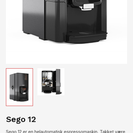
Sego 12
Sego 12 er en helautomatisk espressomaskin. Takket være