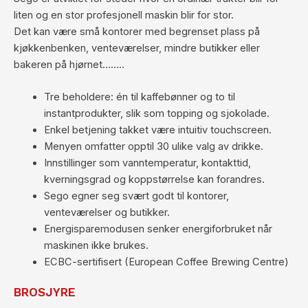
liten og en stor profesjonell maskin blir for stor.
Det kan være små kontorer med begrenset plass på
kjøkkenbenken, venteværelser, mindre butikker eller
bakeren på hjørnet……..
Tre beholdere: én til kaffebønner og to til
instantprodukter, slik som topping og sjokolade.
Enkel betjening takket være intuitiv touchscreen.
Menyen omfatter opptil 30 ulike valg av drikke.
Innstillinger som vanntemperatur, kontakttid,
kverningsgrad og koppstørrelse kan forandres.
Sego egner seg svært godt til kontorer,
venteværelser og butikker.
Energisparemodusen senker energiforbruket når
maskinen ikke brukes.
ECBC-sertifisert (European Coffee Brewing Centre)
BROSJYRE