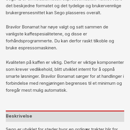
det beskjedne formatet og det tydelige og brukervennlige
brukergrensesnittet kan Sego plasseres overalt.
Bravilor Bonamat har nøye valgt og satt sammen de
vanligste kaffespesialitetene, og disse er
forhåndsprogrammerte. Du kan derfor raskt tilkoble og
bruke espressomaskinen.
Kvaliteten på kaffen er viktig. Derfor er viktige komponenter
som krever vedlikehold, blitt utviklet internt for å oppnå
smarte løsninger. Bravilor Bonamat sørger for at handlinger i
forbindelse med rengjøringen begrenses til et minimum og
foregår mest mulig automatisk.
Beskrivelse
Sego er utviklet for steder hvor en ordinær trakter blir for