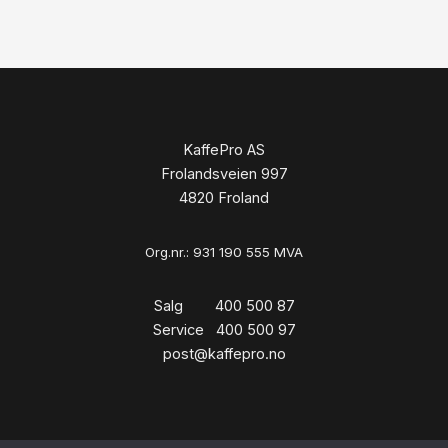
KaffePro AS
Frolandsveien 997
4820 Froland
Org.nr.: 931 190 555 MVA
Salg 400 500 87
Service 400 500 97
post@kaffepro.no